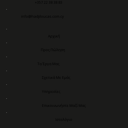
+357 22 38 38 83
info@hadjiloucas.com.cy
Αρχική
Προς Πώληση
Τα Έργα Μας
Σχετικά Με Εμάς
Υπηρεσίες
Επικοινωνήστε Μαζί Μας
Ιστολόγιο