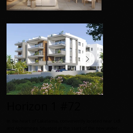
Horizon 1 #72
Ιn the heart of Lakatamia, conveniently located near Lidl
and Alphamega. Situated at the start of the new under-