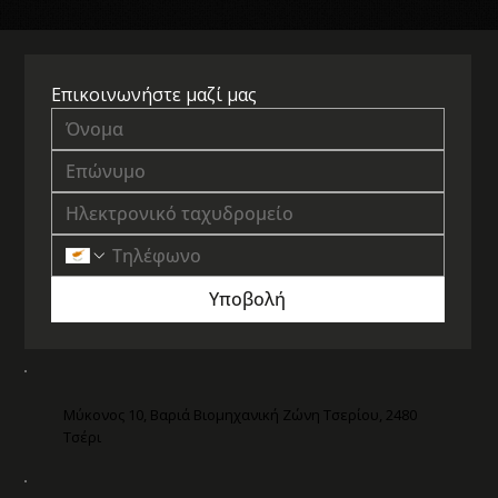
Επικοινωνήστε μαζί μας
Υποβολή
Μύκονος 10, Βαριά Βιομηχανική Ζώνη Τσερίου, 2480
Τσέρι