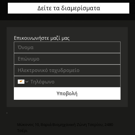
Δείτε τα διαμερίσματα
Επικοινωνήστε μαζί μας
Υποβολή
Μύκονος 10, Βαριά Βιομηχανική Ζώνη Τσερίου, 2480
Τσέρι