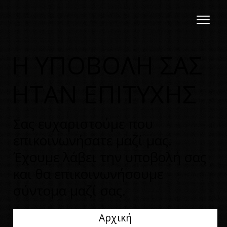
Η ΥΠΟΒΟΛΗ ΣΑΣ
ΗΤΑΝ ΕΠΙΤΥΧΗΣ
Σας ευχαριστούμε που
επικοινωνήσατε μαζί μας.
Έχουμε λάβει την υποβολή σας
και θα επικοινωνήσουμε
σύντομα μαζί σας.
Αρχική