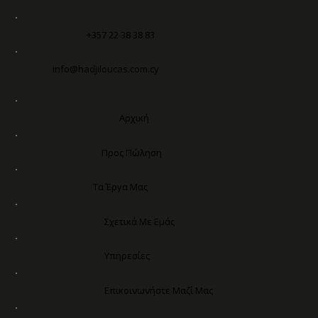
+357 22 38 38 83
info@hadjiloucas.com.cy
Αρχική
Προς Πώληση
Τα Έργα Μας
Σχετικά Με Εμάς
Υπηρεσίες
Επικοινωνήστε Μαζί Μας